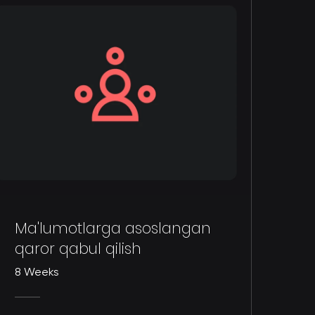
Ma'lumotlarga asoslangan
qaror qabul qilish
8 Weeks