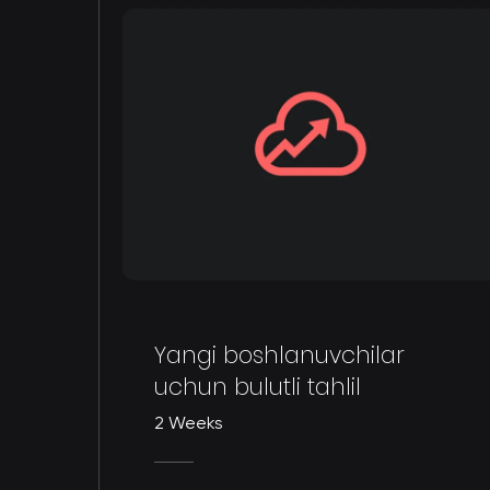
Yangi boshlanuvchilar
uchun bulutli tahlil
2 Weeks