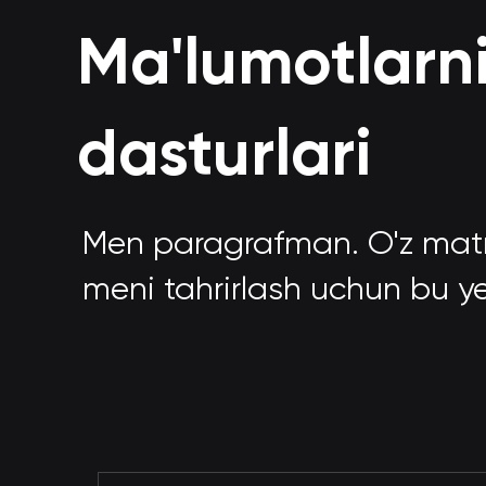
Ma'lumotlarni 
dasturlari
Men paragrafman. O'z matn
meni tahrirlash uchun bu ye