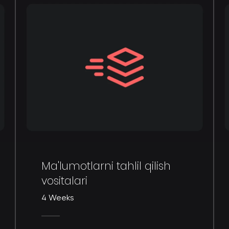
Ma'lumotlarni tahlil qilish
vositalari
4 Weeks