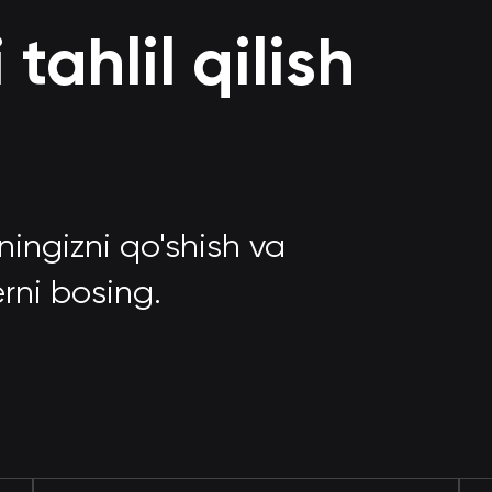
tahlil qilish
ingizni qo'shish va
rni bosing.