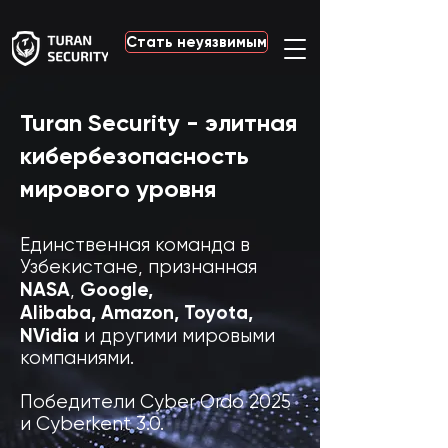
Стать неуязвимым
Turan Security - элитная
кибербезопасность
мирового уровня
Единственная команда в
Узбекистане, признанная
NASA
Google,
,
Alibaba,
Amazon, Toyota,
NVidia
и другими мировыми
компаниями.
Победители Cyber Ordo 2025
и Cyberkent 3.0.