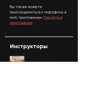
Вы также можете
присоединиться к марафону в
моб. приложении.
Перейти в
приложение
Инструкторы
Akmal Sodikov
Цена
80,00 UZS